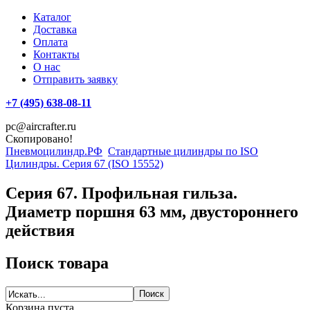
Каталог
Доставка
Оплата
Контакты
О нас
Отправить заявку
+7 (495) 638-08-11
pc@aircrafter.ru
Скопировано!
Пневмоцилиндр.РФ
Стандартные цилиндры по ISO
Цилиндры. Серия 67 (ISO 15552)
Серия 67. Профильная гильза.
Диаметр поршня 63 мм, двустороннего
действия
Поиск товара
Корзина пуста