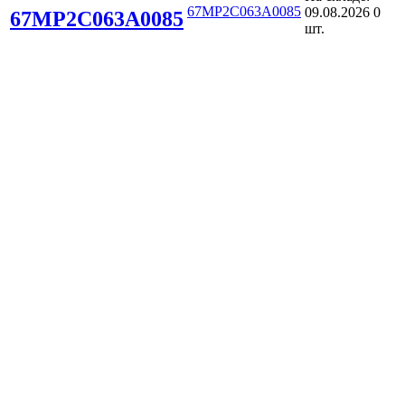
67MP2C063A0085
09.08.2026
0
67MP2C063A0085
шт.