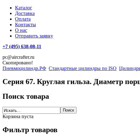
Каталог
Доставка
Оплата
Контакты
О нас
Отправить заявку
+7 (495) 638-08-11
pc@aircrafter.ru
Скопировано!
Пневмоцилиндр.РФ
Стандартные цилиндры по ISO
Цилиндры
Серия 67. Круглая гильза. Диаметр пор
Поиск товара
Корзина пуста
Фильтр товаров