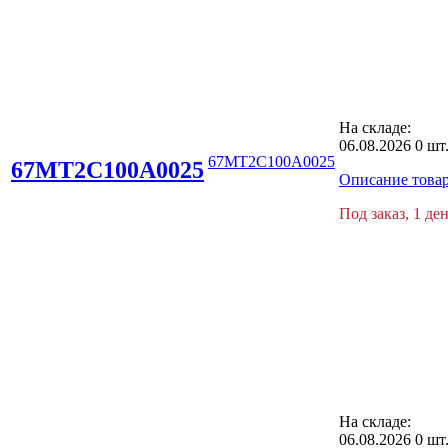
На складе:
06.08.2026
0 шт
67MT2C100A0025
67MT2C100A0025
Описание това
Под заказ, 1 де
На складе:
06.08.2026
0 шт