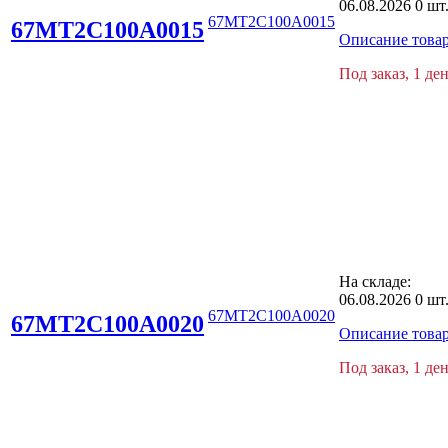
06.08.2026
0 шт
67MT2C100A0015
67MT2C100A0015
Описание това
Под заказ, 1 де
На складе:
06.08.2026
0 шт
67MT2C100A0020
67MT2C100A0020
Описание това
Под заказ, 1 де