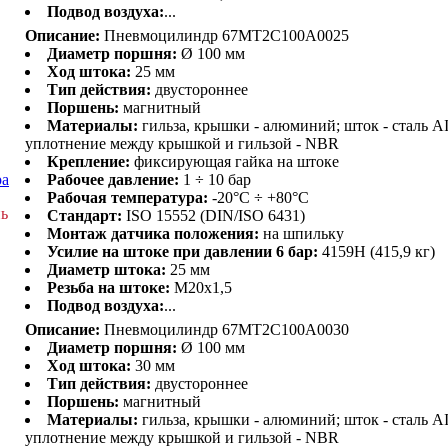
Подвод воздуха:
...
Описание:
Пневмоцилиндр 67MT2C100A0025
Диаметр поршня:
Ø 100 мм
Ход штока:
25 мм
Тип действия:
двустороннее
Поршень:
магнитный
Материалы:
гильза, крышки - алюминий; шток - сталь AI
уплотнение между крышкой и гильзой - NBR
.
Крепление:
фиксирующая гайка на штоке
ра
Рабочее давление:
1 ÷ 10 бар
Рабочая температура:
-20°C ÷ +80°C
нь
Стандарт:
ISO 15552 (DIN/ISO 6431)
Монтаж датчика положения:
на шпильку
Усилие на штоке при давлении 6 бар:
4159H (415,9 кг)
Диаметр штока:
25 мм
Резьба на штоке:
M20x1,5
Подвод воздуха:
...
Описание:
Пневмоцилиндр 67MT2C100A0030
Диаметр поршня:
Ø 100 мм
Ход штока:
30 мм
Тип действия:
двустороннее
Поршень:
магнитный
Материалы:
гильза, крышки - алюминий; шток - сталь AI
уплотнение между крышкой и гильзой - NBR
.