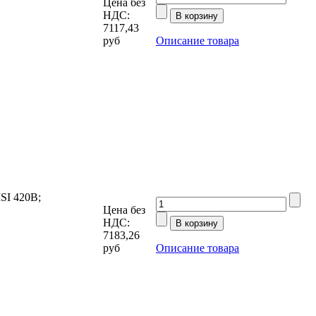
Цена без
НДС:
7117,43
руб
Описание товара
SI 420В;
Цена без
НДС:
7183,26
руб
Описание товара