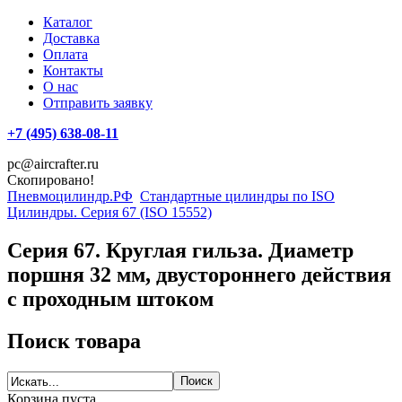
Каталог
Доставка
Оплата
Контакты
О нас
Отправить заявку
+7 (495) 638-08-11
pc@aircrafter.ru
Скопировано!
Пневмоцилиндр.РФ
Стандартные цилиндры по ISO
Цилиндры. Серия 67 (ISO 15552)
Серия 67. Круглая гильза. Диаметр
поршня 32 мм, двустороннего действия
с проходным штоком
Поиск товара
Корзина пуста