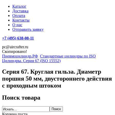
Каталог
Доставка
Оплата
Контакты
О нас
Отправить заявку
+7 (495) 638-08-11
pc@aircrafter.ru
Скопировано!
Пневмоцилиндр.РФ
Стандартные цилиндры по ISO
Цилиндры. Серия 67 (ISO 15552)
Серия 67. Круглая гильза. Диаметр
поршня 50 мм, двустороннего действия
с проходным штоком
Поиск товара
Корзина пуста