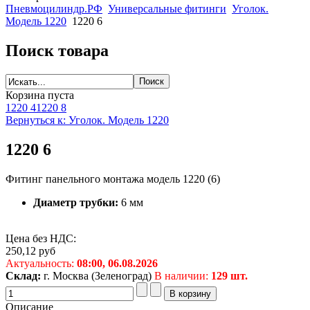
Пневмоцилиндр.РФ
Универсальные фитинги
Уголок.
Модель 1220
1220 6
Поиск товара
Корзина пуста
1220 4
1220 8
Вернуться к: Уголок. Модель 1220
1220 6
Фитинг панельного монтажа модель 1220 (6)
Диаметр трубки:
6 мм
Цена без НДС:
250,12
руб
Актуальность:
08:00,
06.08.2026
Склад:
г. Москва (Зеленоград)
В наличии:
129 шт.
Описание