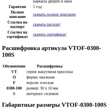
каркасы дверей и окон
Гарантия
1 год
Полное
скачать полное описание
описание
Ссылка на
скачать паспорт
паспорт
Ссылка на
скачать сертификат
сертификат
Расшифровка артикула VTOF-0300-
100S
Обозначение
Расшифровка
VT
серия: вакуумная присоска
O
форма: овальная
F
версия: плоская
0300-100
размер: 30 x 10 мм
S
материал: силикон
Габаритные размеры VTOF-0300-100S