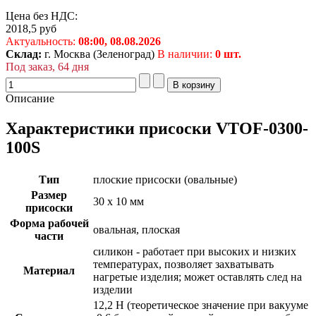
Цена без НДС:
2018,5
руб
Актуальность:
08:00,
08.08.2026
Склад:
г. Москва (Зеленоград)
В наличии:
0 шт.
Под заказ, 64 дня
Описание
Характеристики присоски VTOF-0300-
100S
Тип
плоские присоски (овальные)
Размер
30 x 10 мм
присоски
Форма рабочей
овальная, плоская
части
силикон - работает при высоких и низких
температурах, позволяет захватывать
Материал
нагретые изделия; может оставлять след на
изделии
12,2 Н (теоретическое значение при вакууме