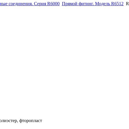
ные соединения. Серия R6000
Прямой фитинг. Модель R6512
R
олиэстер, фторопласт