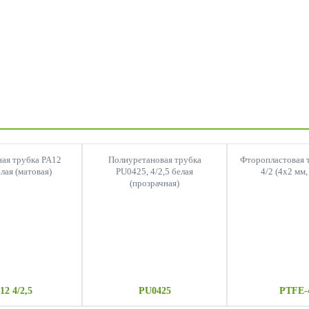
ая трубка PA12
Полиуретановая трубка
Фторопластовая 
елая (матовая)
PU0425, 4/2,5 белая
4/2 (4х2 мм,
(прозрачная)
12 4/2,5
PU0425
PTFE-