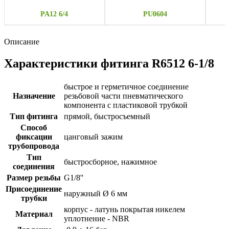
PA12 6/4
PU0604
Описание
Характеристики фитинга R6512 6-1/8
быстрое и герметичное соединение
Назначение
резьбовой части пневматического
компонента с пластиковой трубкой
Тип фитинга
прямой, быстросъемный
Способ
фиксации
цанговый зажим
трубопровода
Тип
быстросборное, нажимное
соединения
Размер резьбы
G1/8''
Присоединение
наружный Ø 6 мм
трубки
корпус - латунь покрытая никелем
Материал
уплотнение - NBR