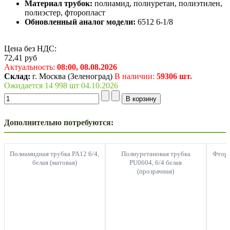
Материал трубок:
полиамид, полиуретан, полиэтилен,
полиэстер, фторопласт
Обновленный аналог модели:
6512 6-1/8
Цена без НДС:
72,41
руб
Актуальность:
08:00,
08.08.2026
Склад:
г. Москва (Зеленоград)
В наличии:
59306 шт.
Ожидается 14 998 шт 04.10.2026
Дополнительно потребуются:
Полиамидная трубка PA12 6/4,
Полиуретановая трубка
Фторо
белая (матовая)
PU0604, 6/4 белая
(прозрачная)