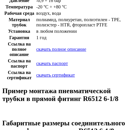
Давление
-0,9 ÷ 16 бар
Температура
-20 °C ÷ +80 °C
Рабочая среда
воздух, вода
Материал
полиамид, полиуретан, полиэтилен - TPE,
трубок
полиэстер - HTR, фторопласт PTFE
Установка
в любом положении
Гарантия
1 год
Ссылка на
полное
скачать полное описание
описание
Ссылка на
скачать паспорт
паспорт
Ссылка на
скачать сертификат
сертификат
Пример монтажа пневматической
трубки в прямой фитинг R6512 6-1/8
Габаритные размеры соединительного