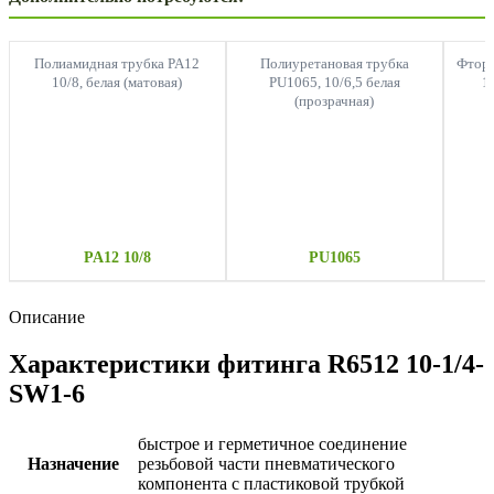
Полиамидная трубка PA12
Полиуретановая трубка
Фторо
10/8, белая (матовая)
PU1065, 10/6,5 белая
1
(прозрачная)
PA12 10/8
PU1065
Описание
Характеристики фитинга R6512 10-1/4-
SW1-6
быстрое и герметичное соединение
Назначение
резьбовой части пневматического
компонента с пластиковой трубкой