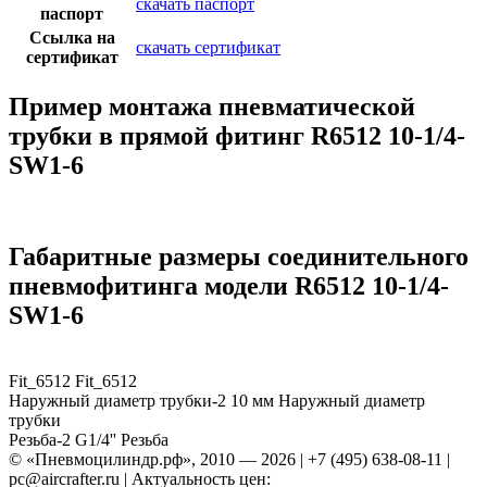
скачать паспорт
паспорт
Ссылка на
скачать сертификат
сертификат
Пример монтажа пневматической
трубки в прямой фитинг R6512 10-1/4-
SW1-6
Габаритные размеры соединительного
пневмофитинга модели R6512 10-1/4-
SW1-6
Fit_6512
Fit_6512
Наружный диаметр трубки-2
10 мм
Наружный диаметр
трубки
Резьба-2
G1/4''
Резьба
© «Пневмоцилиндр.рф», 2010 — 2026 | +7 (495) 638-08-11 |
pc@aircrafter.ru | Актуальность цен: