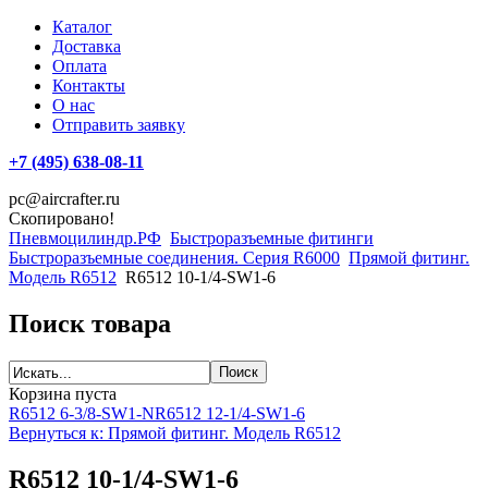
Каталог
Доставка
Оплата
Контакты
О нас
Отправить заявку
+7 (495) 638-08-11
pc@aircrafter.ru
Скопировано!
Пневмоцилиндр.РФ
Быстроразъемные фитинги
Быстроразъемные соединения. Серия R6000
Прямой фитинг.
Модель R6512
R6512 10-1/4-SW1-6
Поиск товара
Корзина пуста
R6512 6-3/8-SW1-N
R6512 12-1/4-SW1-6
Вернуться к: Прямой фитинг. Модель R6512
R6512 10-1/4-SW1-6