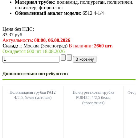
Материал трубок:
полиамид, полиуретан, полиэтилен,
полиэстер, фторопласт
Обновленный аналог модели:
6512 4-1/4
Цена без НДС:
83,37
руб
Актуальность:
08:00,
06.08.2026
Склад:
г. Москва (Зеленоград)
В наличии:
2660 шт.
Ожидается 600 шт 18.08.2026
Дополнительно потребуются:
Полиамидная трубка PA12
Полиуретановая трубка
Фторо
4/2,5, белая (матовая)
PU0425, 4/2,5 белая
(прозрачная)