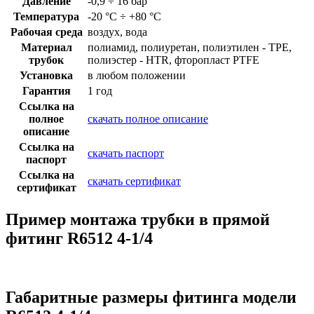
Давление
-0,9 ÷ 16 бар
Температура
-20 °C ÷ +80 °C
Рабочая среда
воздух, вода
Материал
полиамид, полиуретан, полиэтилен - TPE,
трубок
полиэстер - HTR, фторопласт PTFE
Установка
в любом положении
Гарантия
1 год
Ссылка на
полное
скачать полное описание
описание
Ссылка на
скачать паспорт
паспорт
Ссылка на
скачать сертификат
сертификат
Пример монтажа трубки в прямой
фитинг R6512 4-1/4
Габаритные размеры фитинга модели