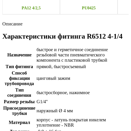
PA12 4/2,5
PU0425
Описание
Характеристики фитинга R6512 4-1/4
быстрое и герметичное соединение
Назначение
резьбовой части пневматического
компонента с пластиковой трубкой
Тип фитинга
прямой, быстросъемный
Способ
фиксации
цанговый зажим
трубопровода
Тип
быстросборное, нажимное
соединения
Размер резьбы
G1/4''
Присоединение
наружный Ø 4 мм
трубки
корпус - латунь покрытая никелем
Материал
уплотнение - NBR