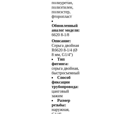
полиуретан,
полиэтилен,
полиэстер,
фторопласт
Обновленный
аналог модели:
6620 8-1/8
Описание:
Серьга двойная
R6620 8-1/4 (Ø
8 мм, G1/4'')
Тип
фитинга:
серьга двойная,
быстросъемный
Способ
фиксации
трубопровода:
цанговый
зажим
Размер
резьбы:
наружная,