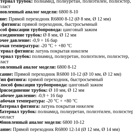
териал трубок:
полиамид, полиуретан, полиэтилен, полиэстер,
пласт
новленный аналог модели:
6800 8-10
ие:
Прямой переходник R6800 8-12 (Ø 8 мм, Ø 12 мм)
 фитинга:
прямой переходник, быстросъемный
соб фиксации трубопровода:
цанговый зажим
соединение трубок:
Ø 8 мм, Ø 12 мм
очее давление:
-0,9 ÷ 16 бар
очая температура:
-20 °C ÷ +80 °C
ериал фитинга:
латунь покрытая никелем
ериал трубок:
полиамид, полиуретан, полиэтилен, полиэстер,
ласт
овленный аналог модели:
6800 8-12
сание:
Прямой переходник R6800 10-12 (Ø 10 мм, Ø 12 мм)
ип фитинга:
прямой переходник, быстросъемный
пособ фиксации трубопровода:
цанговый зажим
рисоединение трубок:
Ø 10 мм, Ø 12 мм
абочее давление:
-0,9 ÷ 16 бар
абочая температура:
-20 °C ÷ +80 °C
атериал фитинга:
латунь покрытая никелем
атериал трубок:
полиамид, полиуретан, полиэтилен, полиэстер
ропласт
бновленный аналог модели:
6800 10-12
ание:
Прямой переходник R6800 12-14 (Ø 12 мм, Ø 14 мм)