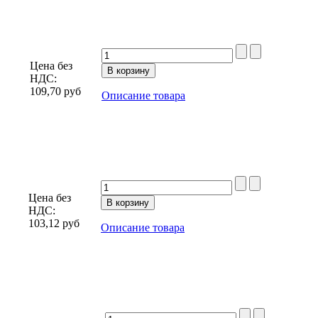
Цена без
НДС:
109,70
руб
Описание товара
Цена без
НДС:
103,12
руб
Описание товара