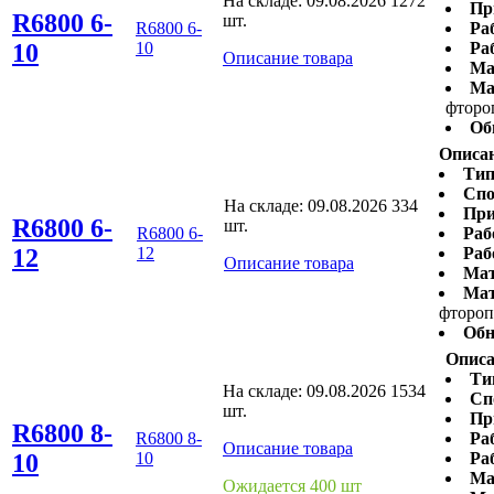
На складе:
09.08.2026
1272
Пр
R6800 6-
шт.
R6800 6-
Ра
10
10
Ра
Описание товара
Ма
Ма
фторо
Об
Описан
Тип
Спо
На складе:
09.08.2026
334
При
R6800 6-
шт.
R6800 6-
Раб
12
12
Раб
Описание товара
Мат
Мат
фтороп
Обн
Описа
Ти
На складе:
09.08.2026
1534
Сп
шт.
Пр
R6800 8-
R6800 8-
Ра
Описание товара
10
10
Ра
Ма
Ожидается 400 шт