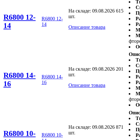
Т
С
На складе:
09.08.2026
615
П
R6800 12-
шт.
R6800 12-
Р
14
14
Р
Описание товара
М
М
фтор
О
Опис
Т
С
На складе:
09.08.2026
201
П
R6800 14-
шт.
R6800 14-
Р
16
16
Р
Описание товара
М
М
фтор
О
Опис
Т
С
На складе:
09.08.2026
871
П
R6800 10-
шт.
R6800 10-
Р