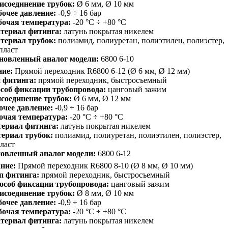
исоединение трубок:
Ø 6 мм, Ø 10 мм
бочее давление:
-0,9 ÷ 16 бар
бочая температура:
-20 °C ÷ +80 °C
териал фитинга:
латунь покрытая никелем
териал трубок:
полиамид, полиуретан, полиэтилен, полиэстер,
пласт
новленный аналог модели:
6800 6-10
ие:
Прямой переходник R6800 6-12 (Ø 6 мм, Ø 12 мм)
 фитинга:
прямой переходник, быстросъемный
соб фиксации трубопровода:
цанговый зажим
соединение трубок:
Ø 6 мм, Ø 12 мм
очее давление:
-0,9 ÷ 16 бар
очая температура:
-20 °C ÷ +80 °C
ериал фитинга:
латунь покрытая никелем
ериал трубок:
полиамид, полиуретан, полиэтилен, полиэстер,
ласт
овленный аналог модели:
6800 6-12
ние:
Прямой переходник R6800 8-10 (Ø 8 мм, Ø 10 мм)
п фитинга:
прямой переходник, быстросъемный
особ фиксации трубопровода:
цанговый зажим
исоединение трубок:
Ø 8 мм, Ø 10 мм
бочее давление:
-0,9 ÷ 16 бар
бочая температура:
-20 °C ÷ +80 °C
териал фитинга:
латунь покрытая никелем