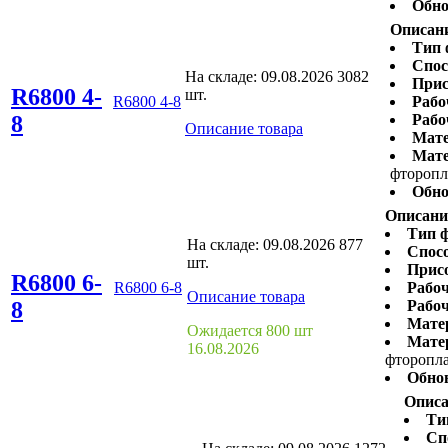
Обно
Описан
Тип 
Спос
На складе:
09.08.2026
3082
Прис
R6800 4-
шт.
R6800 4-8
Рабо
8
Рабо
Описание товара
Мате
Мате
фторопл
Обно
Описани
Тип 
На складе:
09.08.2026
877
Спосо
шт.
Присо
R6800 6-
R6800 6-8
Рабоч
Описание товара
8
Рабоч
Мате
Ожидается 800 шт
Мате
16.08.2026
фторопл
Обно
Описа
Ти
Сп