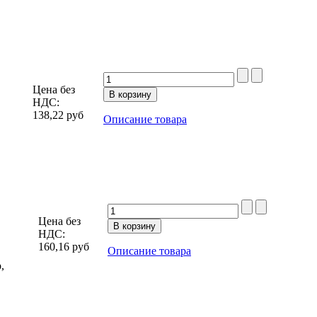
Цена без
НДС:
138,22
руб
Описание товара
Цена без
НДС:
160,16
руб
Описание товара
,