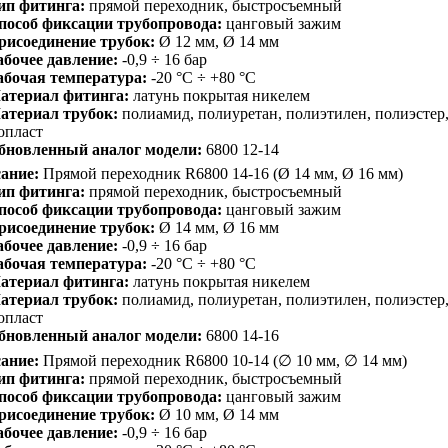
ип фитинга:
прямой переходник, быстросъемный
пособ фиксации трубопровода:
цанговый зажим
рисоединение трубок:
Ø 12 мм, Ø 14 мм
абочее давление:
-0,9 ÷ 16 бар
абочая температура:
-20 °C ÷ +80 °C
атериал фитинга:
латунь покрытая никелем
атериал трубок:
полиамид, полиуретан, полиэтилен, полиэстер
опласт
бновленный аналог модели:
6800 12-14
ание:
Прямой переходник R6800 14-16 (Ø 14 мм, Ø 16 мм)
ип фитинга:
прямой переходник, быстросъемный
пособ фиксации трубопровода:
цанговый зажим
рисоединение трубок:
Ø 14 мм, Ø 16 мм
абочее давление:
-0,9 ÷ 16 бар
абочая температура:
-20 °C ÷ +80 °C
атериал фитинга:
латунь покрытая никелем
атериал трубок:
полиамид, полиуретан, полиэтилен, полиэстер
опласт
бновленный аналог модели:
6800 14-16
ание:
Прямой переходник R6800 10-14 (∅ 10 мм, ∅ 14 мм)
ип фитинга:
прямой переходник, быстросъемный
пособ фиксации трубопровода:
цанговый зажим
рисоединение трубок:
Ø 10 мм, Ø 14 мм
абочее давление:
-0,9 ÷ 16 бар