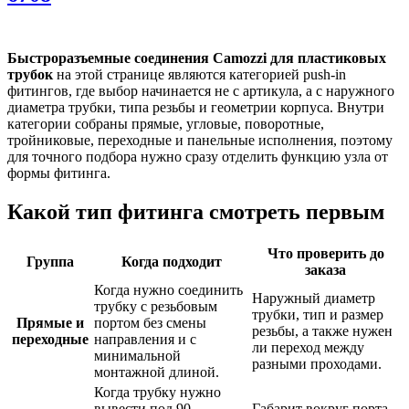
Быстроразъемные соединения Camozzi для пластиковых
трубок
на этой странице являются категорией push-in
фитингов, где выбор начинается не с артикула, а с наружного
диаметра трубки, типа резьбы и геометрии корпуса. Внутри
категории собраны прямые, угловые, поворотные,
тройниковые, переходные и панельные исполнения, поэтому
для точного подбора нужно сразу отделить функцию узла от
формы фитинга.
Какой тип фитинга смотреть первым
Что проверить до
Группа
Когда подходит
заказа
Когда нужно соединить
Наружный диаметр
трубку с резьбовым
трубки, тип и размер
Прямые и
портом без смены
резьбы, а также нужен
переходные
направления и с
ли переход между
минимальной
разными проходами.
монтажной длиной.
Когда трубку нужно
вывести под 90
Габарит вокруг порта,