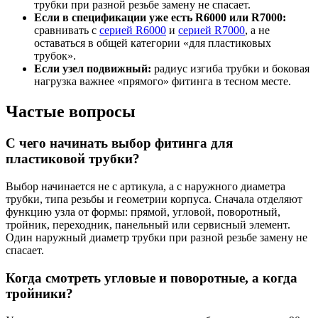
трубки при разной резьбе замену не спасает.
Если в спецификации уже есть R6000 или R7000:
сравнивать с
серией R6000
и
серией R7000
, а не
оставаться в общей категории «для пластиковых
трубок».
Если узел подвижный:
радиус изгиба трубки и боковая
нагрузка важнее «прямого» фитинга в тесном месте.
Частые вопросы
С чего начинать выбор фитинга для
пластиковой трубки?
Выбор начинается не с артикула, а с наружного диаметра
трубки, типа резьбы и геометрии корпуса. Сначала отделяют
функцию узла от формы: прямой, угловой, поворотный,
тройник, переходник, панельный или сервисный элемент.
Один наружный диаметр трубки при разной резьбе замену не
спасает.
Когда смотреть угловые и поворотные, а когда
тройники?