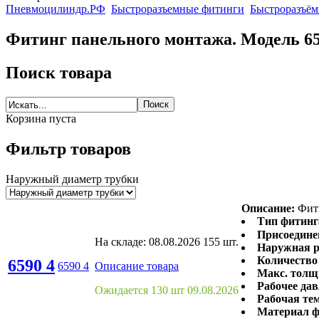
Пневмоцилиндр.РФ
Быстроразъемные фитинги
Быстроразъём
Фитинг панельного монтажа. Модель 6
Поиск товара
Корзина пуста
Фильтр товаров
Наружный диаметр трубки
Описание:
Фити
Тип фитинг
Присоедине
На складе:
08.08.2026
155 шт.
Наружная р
Количество 
6590 4
6590 4
Описание товара
Макс. толщ
Рабочее дав
Ожидается 130 шт 09.08.2026
Рабочая те
Материал ф