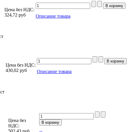
Цена без НДС:
324,72
руб
Описание товара
ст
Цена без НДС:
430,02
руб
Описание товара
аст
Цена без
НДС:
502,43
руб