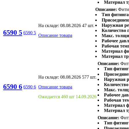
Материал т
Описание:
Фитин
Тип фитинга
Присоединен
Наружная ре
На складе:
08.08.2026
47 шт.
Количество г
6590 5
6590 5
Описание товара
Макс. толщи
Рабочее давл
Рабочая тем
Материал фи
Материал тр
Описание:
Фити
Тип фитинг
Присоедине
На складе:
08.08.2026
577 шт.
Наружная р
Количество 
6590 6
6590 6
Описание товара
Макс. толщ
Рабочее дав
Ожидается 460 шт 14.09.2026
Рабочая те
Материал ф
Материал т
Описание:
Фити
Тип фитинг
Присоедине