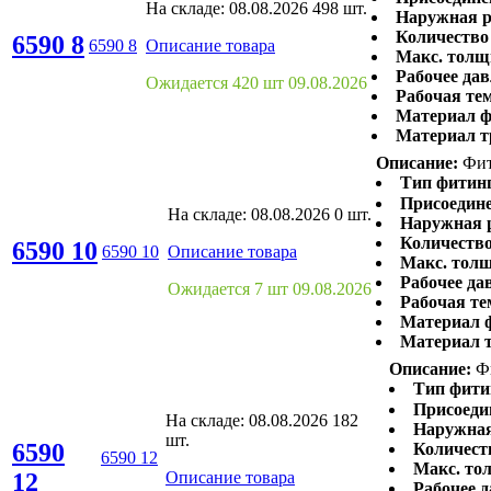
На складе:
08.08.2026
498 шт.
Наружная р
Количество 
6590 8
6590 8
Описание товара
Макс. толщ
Рабочее дав
Ожидается 420 шт 09.08.2026
Рабочая те
Материал ф
Материал т
Описание:
Фит
Тип фитинг
Присоедине
На складе:
08.08.2026
0 шт.
Наружная р
Количество
6590 10
6590 10
Описание товара
Макс. толщ
Рабочее да
Ожидается 7 шт 09.08.2026
Рабочая те
Материал 
Материал т
Описание:
Фи
Тип фити
Присоеди
На складе:
08.08.2026
182
Наружная
шт.
6590
Количеств
6590 12
Макс. то
12
Описание товара
Рабочее д