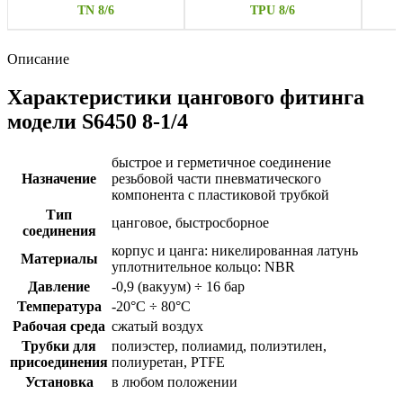
TN 8/6
TPU 8/6
Описание
Характеристики цангового фитинга
модели S6450 8-1/4
быстрое и герметичное соединение
Назначение
резьбовой части пневматического
компонента с пластиковой трубкой
Тип
цанговое, быстросборное
соединения
корпус и цанга: никелированная латунь
Материалы
уплотнительное кольцо: NBR
Давление
-0,9 (вакуум) ÷ 16 бар
Температура
-20°C ÷ 80°C
Рабочая среда
сжатый воздух
Трубки для
полиэстер, полиамид, полиэтилен,
присоединения
полиуретан, PTFE
Установка
в любом положении