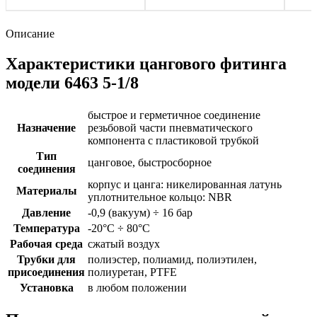
Описание
Характеристики цангового фитинга
модели 6463 5-1/8
быстрое и герметичное соединение
Назначение
резьбовой части пневматического
компонента с пластиковой трубкой
Тип
цанговое, быстросборное
соединения
корпус и цанга: никелированная латунь
Материалы
уплотнительное кольцо: NBR
Давление
-0,9 (вакуум) ÷ 16 бар
Температура
-20°C ÷ 80°C
Рабочая среда
сжатый воздух
Трубки для
полиэстер, полиамид, полиэтилен,
присоединения
полиуретан, PTFE
Установка
в любом положении