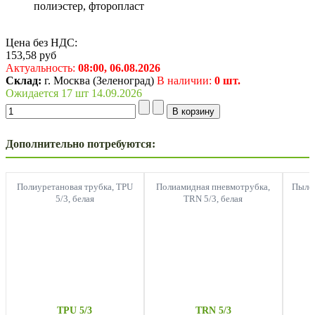
полиэстер, фторопласт
Цена без НДС:
153,58
руб
Актуальность:
08:00,
06.08.2026
Склад:
г. Москва (Зеленоград)
В наличии:
0 шт.
Ожидается 17 шт 14.09.2026
Дополнительно потребуются:
Полиуретановая трубка, TPU
Полиамидная пневмотрубка,
Пылез
5/3, белая
TRN 5/3, белая
TPU 5/3
TRN 5/3