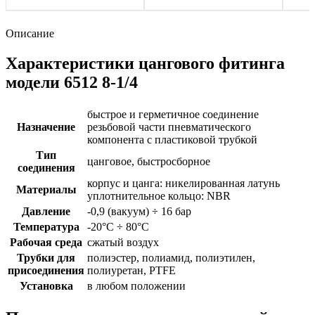
Описание
Характеристики цангового фитинга
модели 6512 8-1/4
быстрое и герметичное соединение
Назначение
резьбовой части пневматического
компонента с пластиковой трубкой
Тип
цанговое, быстросборное
соединения
корпус и цанга: никелированная латунь
Материалы
уплотнительное кольцо: NBR
Давление
-0,9 (вакуум) ÷ 16 бар
Температура
-20°C ÷ 80°C
Рабочая среда
сжатый воздух
Трубки для
полиэстер, полиамид, полиэтилен,
присоединения
полиуретан, PTFE
Установка
в любом положении