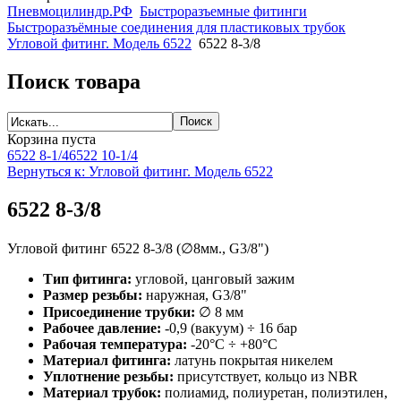
Пневмоцилиндр.РФ
Быстроразъемные фитинги
Быстроразъёмные соединения для пластиковых трубок
Угловой фитинг. Модель 6522
6522 8-3/8
Поиск товара
Корзина пуста
6522 8-1/4
6522 10-1/4
Вернуться к: Угловой фитинг. Модель 6522
6522 8-3/8
Угловой фитинг 6522 8-3/8 (∅8мм., G3/8")
Тип фитинга:
угловой, цанговый зажим
Размер резьбы:
наружная, G3/8"
Присоединение трубки:
∅ 8 мм
Рабочее давление:
-0,9 (вакуум) ÷ 16 бар
Рабочая температура:
-20°С ÷ +80°С
Материал фитинга:
латунь покрытая никелем
Уплотнение резьбы:
присутствует, кольцо из NBR
Материал трубок:
полиамид, полиуретан, полиэтилен,