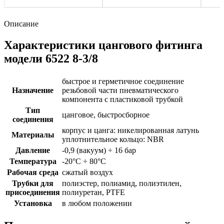
Описание
Характеристики цангового фитинга
модели 6522 8-3/8
быстрое и герметичное соединение
Назначение
резьбовой части пневматического
компонента с пластиковой трубкой
Тип
цанговое, быстросборное
соединения
корпус и цанга: никелированная латунь
Материалы
уплотнительное кольцо: NBR
Давление
-0,9 (вакуум) ÷ 16 бар
Температура
-20°C ÷ 80°C
Рабочая среда
сжатый воздух
Трубки для
полиэстер, полиамид, полиэтилен,
присоединения
полиуретан, PTFE
Установка
в любом положении