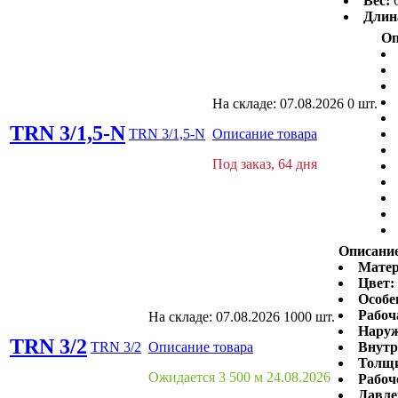
Вес:
Длин
Оп
На складе:
07.08.2026
0 шт.
TRN 3/1,5-N
TRN 3/1,5-N
Описание товара
Под заказ, 64 дня
Описание
Матер
Цвет:
Особе
Рабоч
На складе:
07.08.2026
1000 шт.
Наруж
TRN 3/2
TRN 3/2
Описание товара
Внутр
Толщи
Ожидается 3 500 м 24.08.2026
Рабоч
Давле