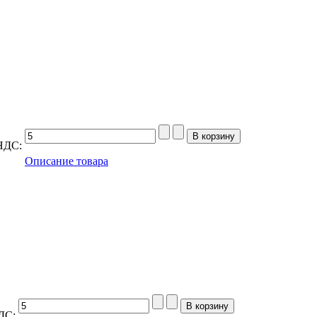
НДС:
Описание товара
ДС: