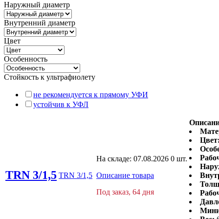
Наружный диаметр
Внутренний диаметр
Цвет
Особенность
Стойкость к ультрафиолету
не рекомендуется к прямому УФИ
устойчив к УФЛ
Описани
Мате
Цвет
Особ
Рабо
На складе:
07.08.2026
0 шт.
Нару
TRN 3/1,5
TRN 3/1,5
Описание товара
Внут
Толщ
Под заказ, 64 дня
Рабоч
Давл
Мини