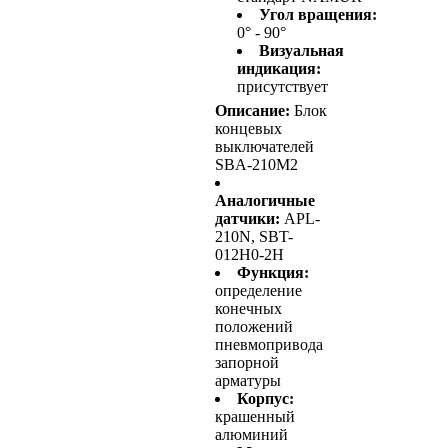
Угол вращения:
0° - 90°
Визуальная
индикация:
присутствует
Описание:
Блок
концевых
выключателей
SBA-210M2
Аналогичные
датчики:
APL-
210N, SBT-
012H0-2H
Функция:
определение
конечных
положений
пневмопривода
запорной
арматуры
Корпус:
крашенный
алюминий