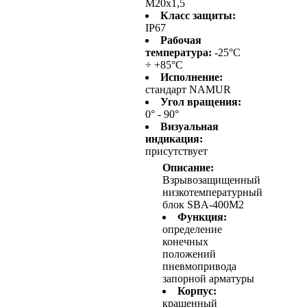
M20x1,5
Класс защиты:
IP67
Рабочая
температура:
-25°C
÷ +85°C
Исполнение:
стандарт NAMUR
Угол вращения:
0° - 90°
Визуальная
индикация:
присутствует
Описание:
Взрывозащищенный
низкотемпературный
блок SBA-400M2
Функция:
определение
конечных
положений
пневмопривода
запорной арматуры
Корпус:
крашенный