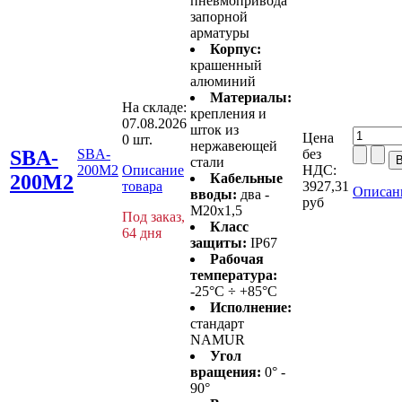
пневмопривода
запорной
арматуры
Корпус:
крашенный
алюминий
Материалы:
На складе:
крепления и
07.08.2026
шток из
Цена
0 шт.
нержавеющей
SBA-
SBA-
без
стали
200M2
Описание
НДС:
200M2
Кабельные
товара
3927,31
Описан
вводы:
два -
руб
M20x1,5
Под заказ,
Класс
64 дня
защиты:
IP67
Рабочая
температура:
-25°C ÷ +85°C
Исполнение:
стандарт
NAMUR
Угол
вращения:
0° -
90°