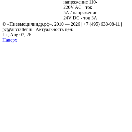
напряжение 110-
220V AC - ток
5А / напряжение
24V DC - ток 3А
© «Пневмоцилиндр.рф», 2010 — 2026 | +7 (495) 638-08-11 |
pc@aircrafter.ru | Актуальность цен:
Пт, Aug 07, 26
Наверх