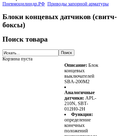
Пневмоцилиндр.РФ
Приводы запорной арматуры
Блоки концевых датчиков (свитч-
боксы)
Поиск товара
Корзина пуста
Описание:
Блок
концевых
выключателей
SBA-200M2
Аналогичные
датчики:
APL-
210N, SBT-
012H0-2H
Функция:
определение
конечных
положений