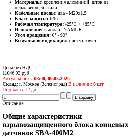
Материалы:
крепления алюминий, шток из
нержавеющей стали
Кабельные вводы:
два - M20x1,5
Класс защиты:
IP67
Рабочая температура:
-25°C ÷ +85°C
Исполнение:
стандарт NAMUR
Угол вращения:
0° - 90°
Визуальная индикация:
присутствует
Цена без НДС:
11046,93
руб
Актуальность:
08:00,
09.08.2026
Склад:
г. Москва (Зеленоград)
В наличии:
0 шт.
Под заказ, 22 дня
Описание
Общие характеристики
взрывозащищенного блока концевых
датчиков SBA-400M2