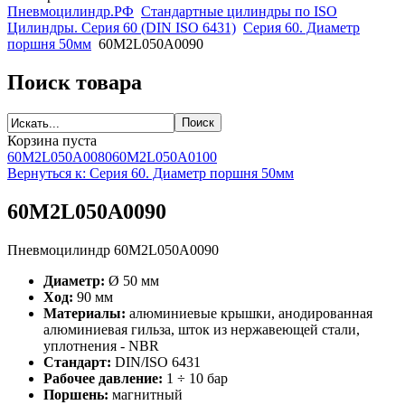
Пневмоцилиндр.РФ
Стандартные цилиндры по ISO
Цилиндры. Серия 60 (DIN ISO 6431)
Серия 60. Диаметр
поршня 50мм
60M2L050A0090
Поиск товара
Корзина пуста
60M2L050A0080
60M2L050A0100
Вернуться к: Серия 60. Диаметр поршня 50мм
60M2L050A0090
Пневмоцилиндр 60M2L050A0090
Диаметр:
Ø 50 мм
Ход:
90 мм
Материалы:
алюминиевые крышки, анодированная
алюминиевая гильза, шток из нержавеющей стали,
уплотнения - NBR
Стандарт:
DIN/ISO 6431
Рабочее давление:
1 ÷ 10 бар
Поршень:
магнитный