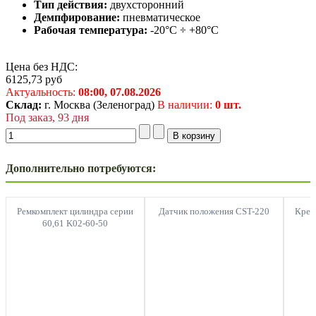
Тип действия:
двухсторонний
Демпфирование:
пневматическое
Рабочая температура:
-20°C ÷ +80°C
Цена без НДС:
6125,73
руб
Актуальность:
08:00,
07.08.2026
Склад:
г. Москва (Зеленоград)
В наличии:
0 шт.
Под заказ, 93 дня
Дополнительно потребуются:
Ремкомплект цилиндра серии
Датчик положения CST-220
Креп
60,61 K02-60-50