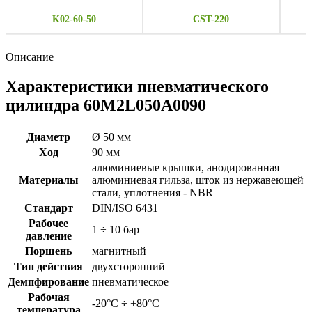
K02-60-50
CST-220
Описание
Характеристики пневматического
цилиндра 60M2L050A0090
Диаметр
Ø 50 мм
Ход
90 мм
алюминиевые крышки, анодированная
Материалы
алюминиевая гильза, шток из нержавеющей
стали, уплотнения - NBR
Стандарт
DIN/ISO 6431
Рабочее
1 ÷ 10 бар
давление
Поршень
магнитный
Тип действия
двухсторонний
Демпфирование
пневматическое
Рабочая
-20°C ÷ +80°C
температура