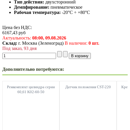
Тип действия:
двухсторонний
Демпфирование:
пневматическое
Рабочая температура:
-20°C ÷ +80°C
Цена без НДС:
6167,43
руб
Актуальность:
08:00,
09.08.2026
Склад:
г. Москва (Зеленоград)
В наличии:
0 шт.
Под заказ, 93 дня
Дополнительно потребуются:
Ремкомплект цилиндра серии
Датчик положения CST-220
Креп
60,61 K02-60-50