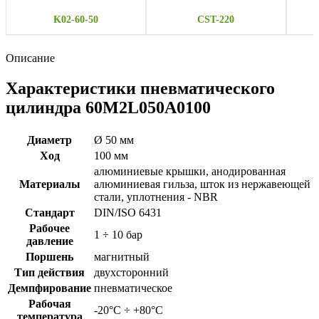
K02-60-50
CST-220
Описание
Характеристики пневматического
цилиндра 60M2L050A0100
Диаметр
Ø 50 мм
Ход
100 мм
алюминиевые крышки, анодированная
Материалы
алюминиевая гильза, шток из нержавеющей
стали, уплотнения - NBR
Стандарт
DIN/ISO 6431
Рабочее
1 ÷ 10 бар
давление
Поршень
магнитный
Тип действия
двухсторонний
Демпфирование
пневматическое
Рабочая
-20°C ÷ +80°C
температура