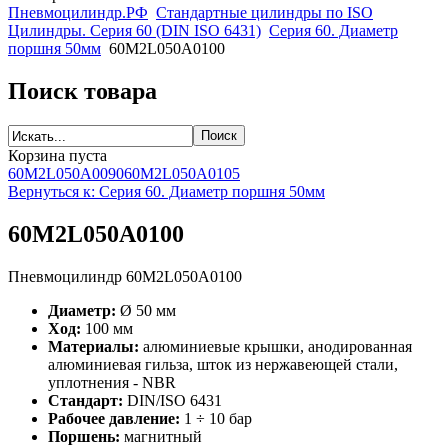
Пневмоцилиндр.РФ
Стандартные цилиндры по ISO
Цилиндры. Серия 60 (DIN ISO 6431)
Серия 60. Диаметр
поршня 50мм
60M2L050A0100
Поиск товара
Корзина пуста
60M2L050A0090
60M2L050A0105
Вернуться к: Серия 60. Диаметр поршня 50мм
60M2L050A0100
Пневмоцилиндр 60M2L050A0100
Диаметр:
Ø 50 мм
Ход:
100 мм
Материалы:
алюминиевые крышки, анодированная
алюминиевая гильза, шток из нержавеющей стали,
уплотнения - NBR
Стандарт:
DIN/ISO 6431
Рабочее давление:
1 ÷ 10 бар
Поршень:
магнитный