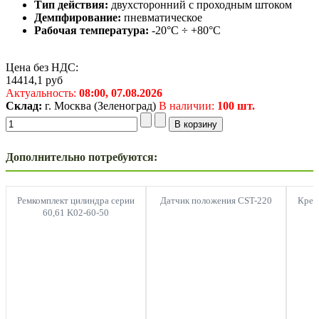
Тип действия:
двухсторонний с проходным штоком
Демпфирование:
пневматическое
Рабочая температура:
-20°C ÷ +80°C
Цена без НДС:
14414,1
руб
Актуальность:
08:00,
07.08.2026
Склад:
г. Москва (Зеленоград)
В наличии:
100 шт.
Дополнительно потребуются:
Ремкомплект цилиндра серии
Датчик положения CST-220
Креп
60,61 K02-60-50