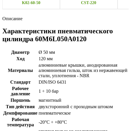
K02-60-50
CST-220
Описание
Характеристики пневматического
цилиндра 60M6L050A0120
Диаметр
Ø 50 мм
Ход
120 мм
алюминиевые крышки, анодированная
Материалы
алюминиевая гильза, шток из нержавеющей
стали, уплотнения - NBR
Стандарт
DIN/ISO 6431
Рабочее
1 ÷ 10 бар
давление
Поршень
магнитный
Тип действия
двухсторонний с проходным штоком
Демпфирование
пневматическое
Рабочая
-20°C ÷ +80°C
температура