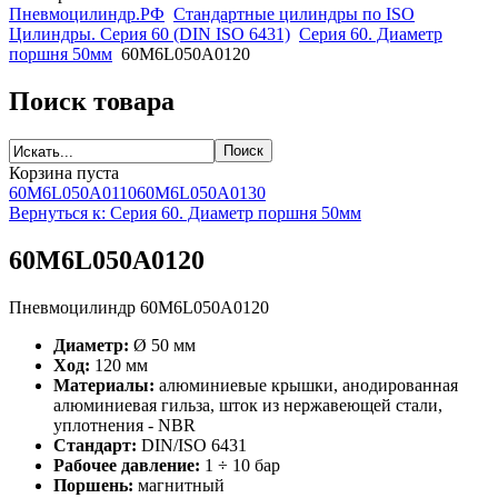
Пневмоцилиндр.РФ
Стандартные цилиндры по ISO
Цилиндры. Серия 60 (DIN ISO 6431)
Серия 60. Диаметр
поршня 50мм
60M6L050A0120
Поиск товара
Корзина пуста
60M6L050A0110
60M6L050A0130
Вернуться к: Серия 60. Диаметр поршня 50мм
60M6L050A0120
Пневмоцилиндр 60M6L050A0120
Диаметр:
Ø 50 мм
Ход:
120 мм
Материалы:
алюминиевые крышки, анодированная
алюминиевая гильза, шток из нержавеющей стали,
уплотнения - NBR
Стандарт:
DIN/ISO 6431
Рабочее давление:
1 ÷ 10 бар
Поршень:
магнитный