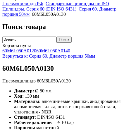
Пневмоцилиндр.РФ
Стандартные цилиндры по ISO
Цилиндры. Серия 60 (DIN ISO 6431)
Серия 60. Диаметр
поршня 50мм
60M6L050A0130
Поиск товара
Корзина пуста
60M6L050A0120
60M6L050A0140
Вернуться к: Серия 60. Диаметр поршня 50мм
60M6L050A0130
Пневмоцилиндр 60M6L050A0130
Диаметр:
Ø 50 мм
Ход:
130 мм
Материалы:
алюминиевые крышки, анодированная
алюминиевая гильза, шток из нержавеющей стали,
уплотнения - NBR
Стандарт:
DIN/ISO 6431
Рабочее давление:
1 ÷ 10 бар
Поршень:
магнитный