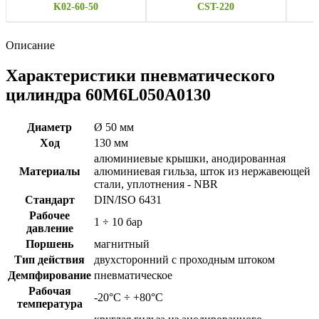
K02-60-50
CST-220
Описание
Характеристики пневматического
цилиндра 60M6L050A0130
Диаметр
Ø 50 мм
Ход
130 мм
алюминиевые крышки, анодированная
Материалы
алюминиевая гильза, шток из нержавеющей
стали, уплотнения - NBR
Стандарт
DIN/ISO 6431
Рабочее
1 ÷ 10 бар
давление
Поршень
магнитный
Тип действия
двухсторонний с проходным штоком
Демпфирование
пневматическое
Рабочая
-20°C ÷ +80°C
температура