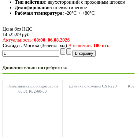
Тип действия:
двухсторонний с проходным штоком
Демпфирование:
пневматическое
Рабочая температура:
-20°C ÷ +80°C
Цена без НДС:
14525,99
руб
Актуальность:
08:00,
06.08.2026
Склад:
г. Москва (Зеленоград)
В наличии:
100 шт.
Дополнительно потребуются:
Ремкомплект цилиндра серии
Датчик положения CST-220
Креп
60,61 K02-60-50