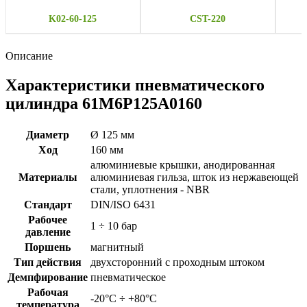
K02-60-125
CST-220
Описание
Характеристики пневматического
цилиндра 61M6P125A0160
Диаметр
Ø 125 мм
Ход
160 мм
алюминиевые крышки, анодированная
Материалы
алюминиевая гильза, шток из нержавеющей
стали, уплотнения - NBR
Стандарт
DIN/ISO 6431
Рабочее
1 ÷ 10 бар
давление
Поршень
магнитный
Тип действия
двухсторонний с проходным штоком
Демпфирование
пневматическое
Рабочая
-20°C ÷ +80°C
температура