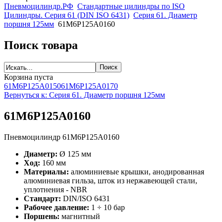
Пневмоцилиндр.РФ
Стандартные цилиндры по ISO
Цилиндры. Серия 61 (DIN ISO 6431)
Серия 61. Диаметр
поршня 125мм
61M6P125A0160
Поиск товара
Корзина пуста
61M6P125A0150
61M6P125A0170
Вернуться к: Серия 61. Диаметр поршня 125мм
61M6P125A0160
Пневмоцилиндр 61M6P125A0160
Диаметр:
Ø 125 мм
Ход:
160 мм
Материалы:
алюминиевые крышки, анодированная
алюминиевая гильза, шток из нержавеющей стали,
уплотнения - NBR
Стандарт:
DIN/ISO 6431
Рабочее давление:
1 ÷ 10 бар
Поршень:
магнитный