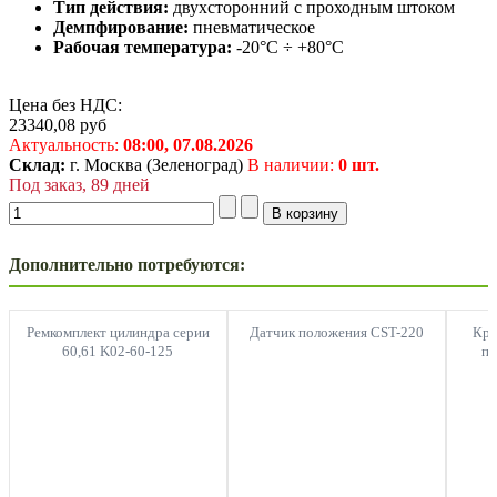
Тип действия:
двухсторонний с проходным штоком
Демпфирование:
пневматическое
Рабочая температура:
-20°C ÷ +80°C
Цена без НДС:
23340,08
руб
Актуальность:
08:00,
07.08.2026
Склад:
г. Москва (Зеленоград)
В наличии:
0 шт.
Под заказ, 89 дней
Дополнительно потребуются:
Ремкомплект цилиндра серии
Датчик положения CST-220
Кры
60,61 K02-60-125
пе