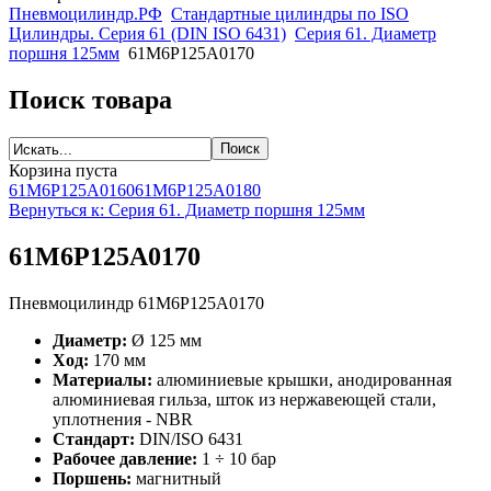
Пневмоцилиндр.РФ
Стандартные цилиндры по ISO
Цилиндры. Серия 61 (DIN ISO 6431)
Серия 61. Диаметр
поршня 125мм
61M6P125A0170
Поиск товара
Корзина пуста
61M6P125A0160
61M6P125A0180
Вернуться к: Серия 61. Диаметр поршня 125мм
61M6P125A0170
Пневмоцилиндр 61M6P125A0170
Диаметр:
Ø 125 мм
Ход:
170 мм
Материалы:
алюминиевые крышки, анодированная
алюминиевая гильза, шток из нержавеющей стали,
уплотнения - NBR
Стандарт:
DIN/ISO 6431
Рабочее давление:
1 ÷ 10 бар
Поршень:
магнитный