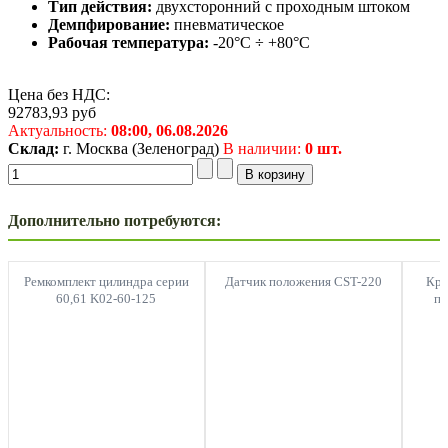
Тип действия:
двухсторонний с проходным штоком
Демпфирование:
пневматическое
Рабочая температура:
-20°C ÷ +80°C
Цена без НДС:
92783,93
руб
Актуальность:
08:00,
06.08.2026
Склад:
г. Москва (Зеленоград)
В наличии:
0 шт.
Дополнительно потребуются:
Ремкомплект цилиндра серии
Датчик положения CST-220
Кры
60,61 K02-60-125
пе