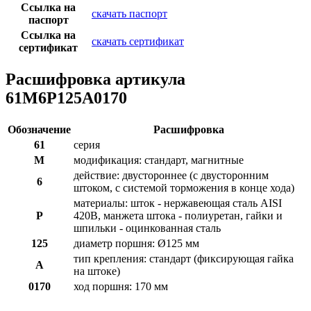
Ссылка на
скачать паспорт
паспорт
Ссылка на
скачать сертификат
сертификат
Расшифровка артикула
61M6P125A0170
Обозначение
Расшифровка
61
серия
M
модификация: стандарт, магнитные
действие: двустороннее (с двусторонним
6
штоком, с системой торможения в конце хода)
материалы: шток - нержавеющая сталь AISI
P
420B, манжета штока - полиуретан, гайки и
шпильки - оцинкованная сталь
125
диаметр поршня: Ø125 мм
тип крепления: стандарт (фиксирующая гайка
A
на штоке)
0170
ход поршня: 170 мм