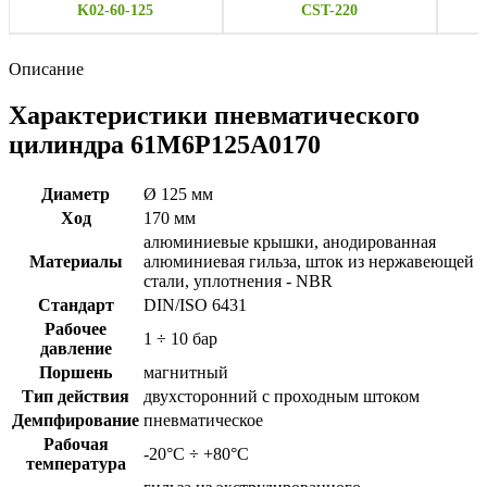
K02-60-125
CST-220
Описание
Характеристики пневматического
цилиндра 61M6P125A0170
Диаметр
Ø 125 мм
Ход
170 мм
алюминиевые крышки, анодированная
Материалы
алюминиевая гильза, шток из нержавеющей
стали, уплотнения - NBR
Стандарт
DIN/ISO 6431
Рабочее
1 ÷ 10 бар
давление
Поршень
магнитный
Тип действия
двухсторонний с проходным штоком
Демпфирование
пневматическое
Рабочая
-20°C ÷ +80°C
температура